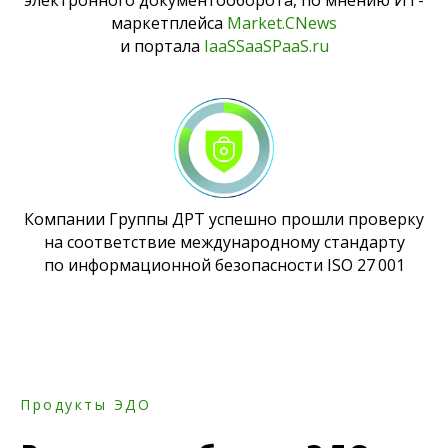
электронного документооборота, по мнению ИТ-
маркетплейса
Market.CNews
и портала
IaaSSaaSPaaS.ru
Компании Группы ДРТ успешно прошли проверку
на соответствие международному стандарту
по информационной безопасности ISO 27 001
Продукты ЭДО