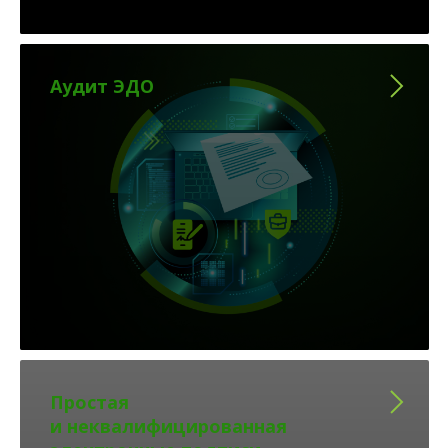
Аудит ЭДО
Простая
и неквалифицированная