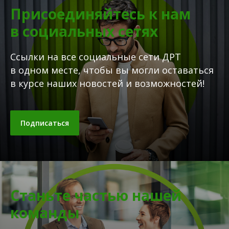
Присоединяйтесь к нам
в социальных сетях
Ссылки на все социальные сети ДРТ
в одном месте, чтобы вы могли оставаться
в курсе наших новостей и возможностей!
Подписаться
Станьте частью нашей
команды