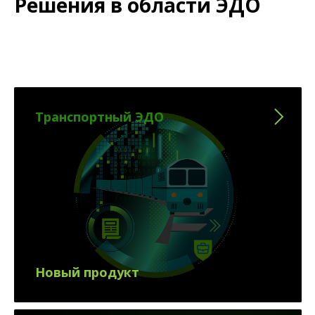
Решения в области ЭДО
Транспортный ЭДО
Новый продукт